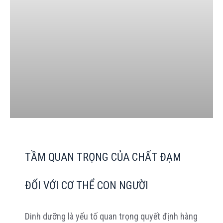
TẦM QUAN TRỌNG CỦA CHẤT ĐẠM
ĐỐI VỚI CƠ THỂ CON NGƯỜI
Dinh dưỡng là yếu tố quan trọng quyết định hàng