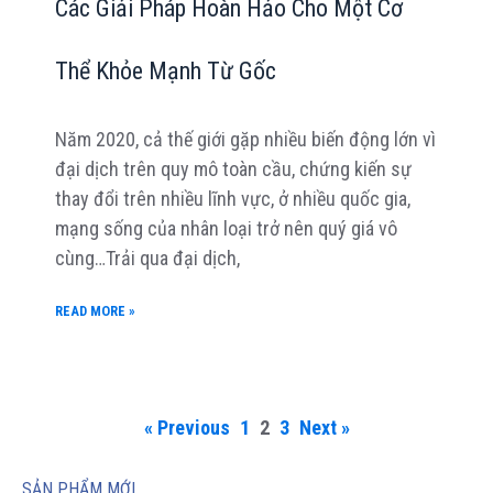
Các Giải Pháp Hoàn Hảo Cho Một Cơ
Thể Khỏe Mạnh Từ Gốc
Năm 2020, cả thế giới gặp nhiều biến động lớn vì
đại dịch trên quy mô toàn cầu, chứng kiến sự
thay đổi trên nhiều lĩnh vực, ở nhiều quốc gia,
mạng sống của nhân loại trở nên quý giá vô
cùng…Trải qua đại dịch,
READ MORE »
« Previous
1
2
3
Next »
SẢN PHẨM MỚI