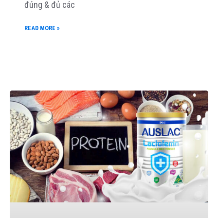
đúng & đủ các
READ MORE »