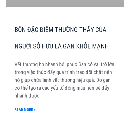
BỐN ĐẶC ĐIỂM THƯỜNG THẤY CỦA
NGƯỜI SỞ HỮU LÁ GAN KHỎE MẠNH
Vết thương hở nhanh hồi phục Gan có vai trò lớn
trong việc thúc đẩy quá trình trao đổi chất nên
nó giúp chữa lành vết thương hiệu quả. Do gan
có thể tạo ra các yếu tố đông máu nên sẽ đẩy
nhanh được
READ MORE »