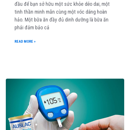
đầu để bạn sở hữu một sức khỏe dẻo dai, một
tinh thần minh mẫn cùng một vóc dáng hoàn
hảo. Một bữa ăn đầy đủ dinh dưỡng là bữa ăn
phải đảm bảo cả
READ MORE »