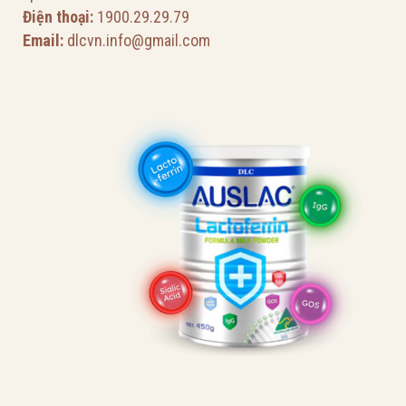
Điện thoại:
1900.29.29.79
Email:
dlcvn.info@gmail.com